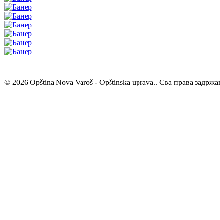
© 2026 Opština Nova Varoš - Opštinska uprava.. Сва права задржа