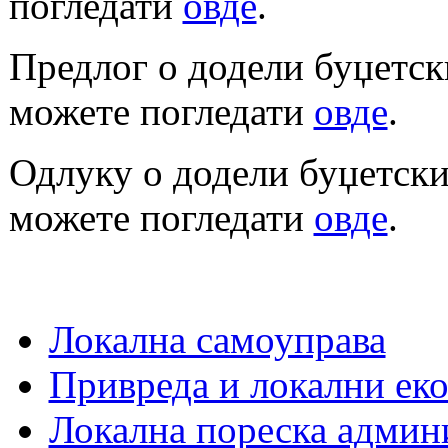
погледати
овде
.
Предлог о додели буџетски
можете погледати
овде
.
Одлуку о додели буџетских
можете погледати
овде
.
Локална самоуправа
Привреда и локални еко
Локална пореска админ