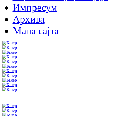
Импресум
Архива
Мапа сајта