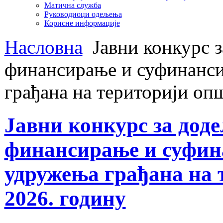
Матична служба
Руководиоци одељења
Корисне информације
Насловна
Јавни конкурс з
финансирање и суфинанси
грађана на територији оп
Јавни конкурс за доде
финансирање и суфин
удружења грађана на 
2026. годину