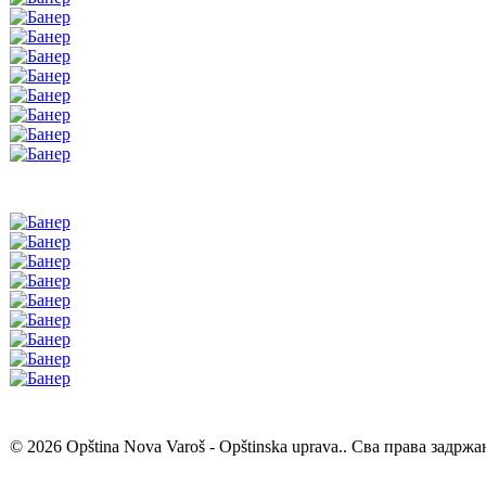
© 2026 Opština Nova Varoš - Opštinska uprava.. Сва права задржа