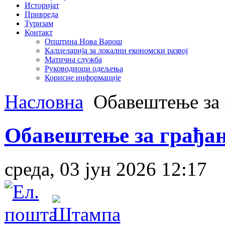
Историјат
Привреда
Туризам
Контакт
Општина Нова Варош
Калцеларија за локални економски развој
Матична служба
Руководиоци одељења
Корисне информације
Насловна
Обавештење за г
Обавештење за грађан
среда, 03 јун 2026 12:17