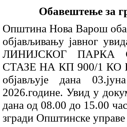
Обавештење за гр
Општина Нова Варош обаве
објављивању јавног уви
ЛИНИЈСКОГ ПАРКА 
СТАЗЕ НА КП 900/1 КО 
објављује дана 03.јун
2026.године. Увид у доку
дана од 08.00 до 15.00 ча
згради Општинске управе