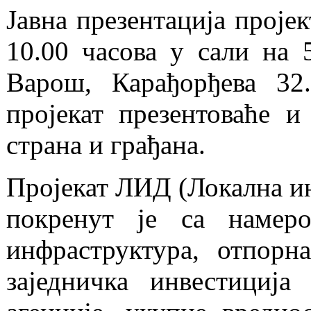
Јавна презентација пројек
10.00 часова у сали на 
Варош, Карађорђева 32
пројекат презентоваће и
страна и грађана.
Пројекат ЛИД (Локална ин
покренут је са намер
инфраструктура, отпорн
заједничка инвестиција