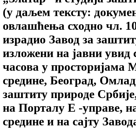
(у даљем тексту: докумен
овлашћења сходно чл. 10
израдио Завод за заштит
изложени на јавни увид 
часова у просторијама 
средине, Београд, Омлад
заштиту природе Србије,
на Порталу Е -управе, н
средине и на сајту Завод