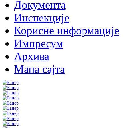
Документа
Инспекције
Корисне информације
Импресум
Архива
Мапа сајта