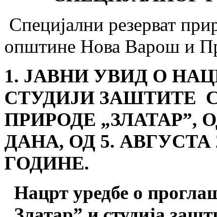
Специјални резерват прир
општине Нова Варош и П
1. ЈАВНИ УВИД О НА
СТУДИЈИ ЗАШТИТЕ С
ПРИРОДЕ „ЗЛАТАРˮ, 
ДАНА, ОД 5. АВГУСТА 
ГОДИНЕ.
Нацрт уредбе о прогла
„Златарˮ и студија заш