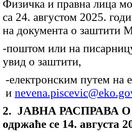
Физичка и правна лица мо
са 24. августом 2025. год
на документа о заштити 
-поштом или на писарниц
увид о заштити,
-електронским путем на e
и
nevena.piscevic@eko.gov
2. ЈАВНА РАСПРАВА
одржаће се 14. августа 2