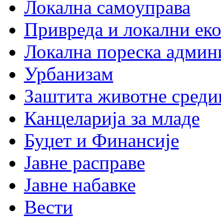
Локална самоуправа
Привреда и локални еко
Локална пореска админ
Урбанизам
Заштита животне среди
Канцеларија за младе
Буџет и Финансије
Јавне расправе
Јавне набавке
Вести