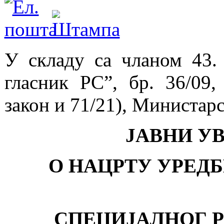
У складу са чланом 43.
гласник РС”, бр. 36/09, 
закон и 71/21), Министар
ЈАВНИ УВ
О НАЦРТУ УРЕД
СПЕЦИЈАЛНОГ Р