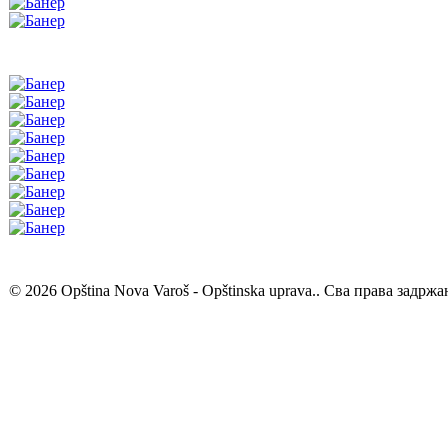
© 2026 Opština Nova Varoš - Opštinska uprava.. Сва права задржа