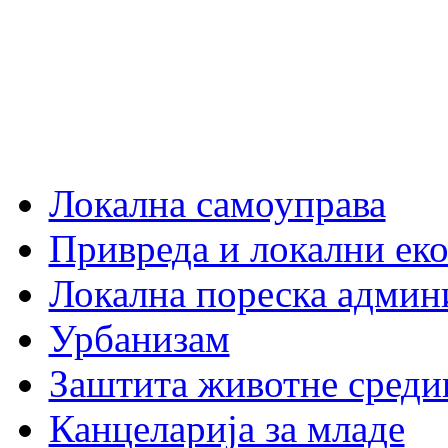
Локална самоуправа
Привреда и локални еко
Локална пореска админ
Урбанизам
Заштита животне среди
Канцеларија за младе