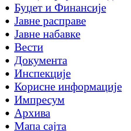
Буџет и Финансије
Јавне расправе
Јавне набавке
Вести
Документа
Инспекције
Корисне информације
Импресум
Архива
Мапа сајта