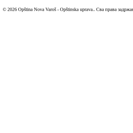
© 2026 Opština Nova Varoš - Opštinska uprava.. Сва права задржа