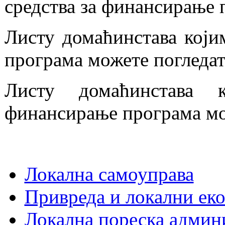
средства за финансирање 
Листу домаћинстава који
програма можете погледа
Листу домаћинстава 
финансирање програма мо
Локална самоуправа
Привреда и локални еко
Локална пореска админ