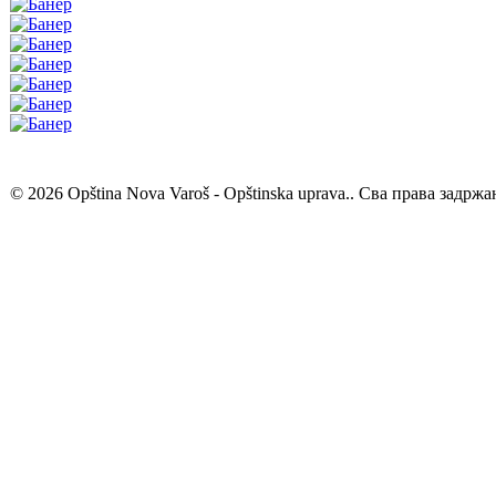
© 2026 Opština Nova Varoš - Opštinska uprava.. Сва права задржа