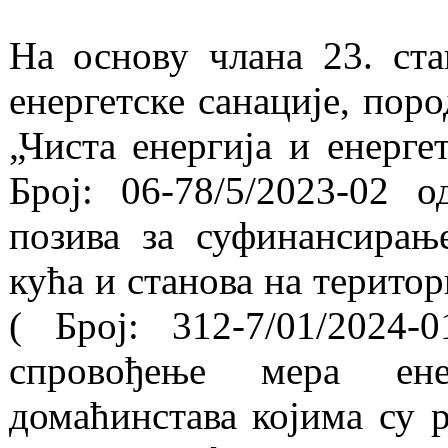
На основу члана 23. ст
енергетске санације, пор
„Чиста енергија и енерге
Број: 06-78/5/2023-02 о
позива за суфинансирањ
кућа и станова на терито
( Број: 312-7/01/2024-
спровођење мера ене
домаћинстава којима су 