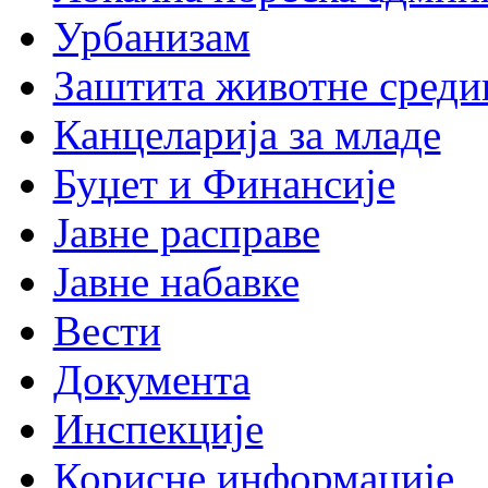
Урбанизам
Заштита животне среди
Канцеларија за младе
Буџет и Финансије
Јавне расправе
Јавне набавке
Вести
Документа
Инспекције
Корисне информације