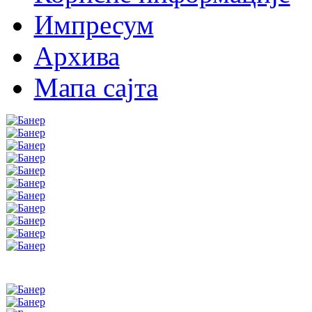
Импресум
Архива
Мапа сајта