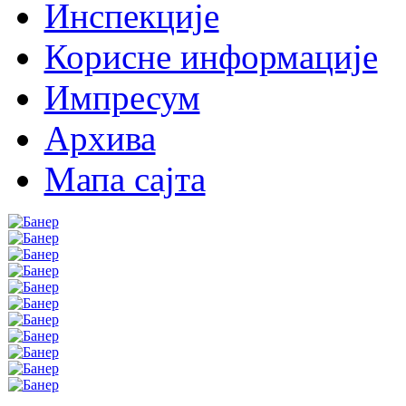
Инспекције
Корисне информације
Импресум
Архива
Мапа сајта