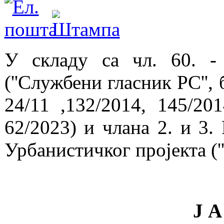
У складу са чл. 60. -
(''Службени гласник РС'', 
24/11 ,132/2014, 145/201
62/2023) и члана 2. и 3.
Урбанистичког пројекта ('
Ј А