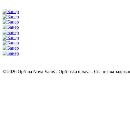
© 2026 Opština Nova Varoš - Opštinska uprava.. Сва права задржа