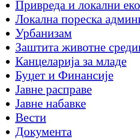
Привреда и локални еко
Локална пореска админ
Урбанизам
Заштита животне среди
Канцеларија за младе
Буџет и Финансије
Јавне расправе
Јавне набавке
Вести
Документа