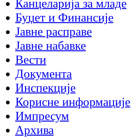
Канцеларија за младе
Буџет и Финансије
Јавне расправе
Јавне набавке
Вести
Документа
Инспекције
Корисне информације
Импресум
Архива