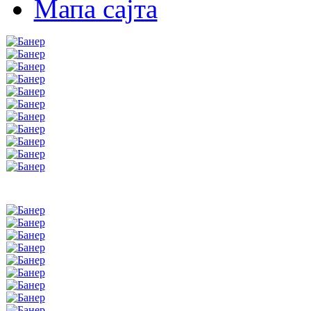
Мапа сајта