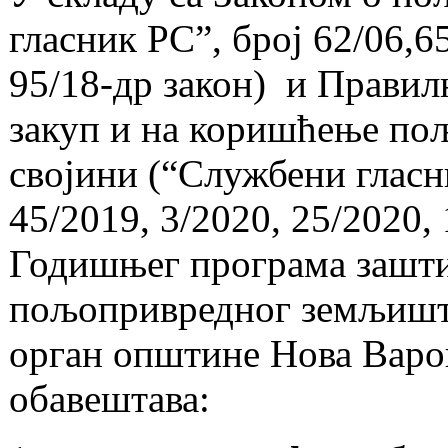
гласник РС”, број 62/06,65
95/18-др закон) и Правил
закуп и на коришћење по
својини (“Службени гласни
45/2019, 3/2020, 25/2020, 
Годишњег програма зашти
пољопривредног земљишта
орган општине Нова Варо
обавештава: