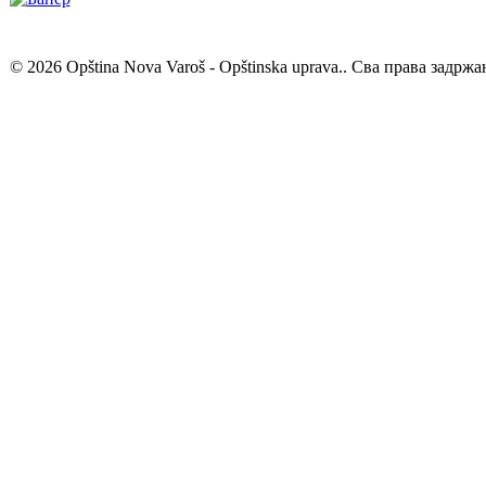
© 2026 Opština Nova Varoš - Opštinska uprava.. Сва права задржа