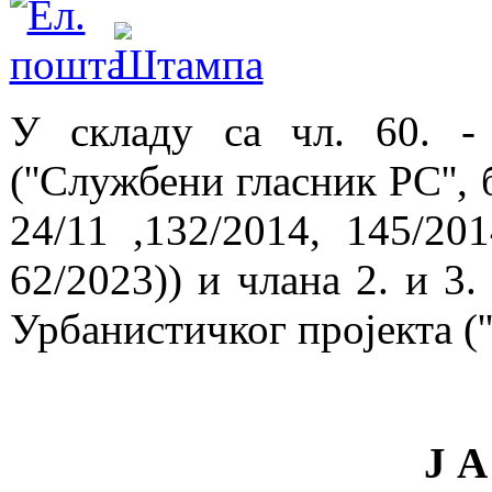
У складу са чл. 60. -
(''Службени гласник РС'', 
24/11 ,132/2014, 145/201
62/2023)) и члана 2. и 3
Урбанистичког пројекта ('
Ј А