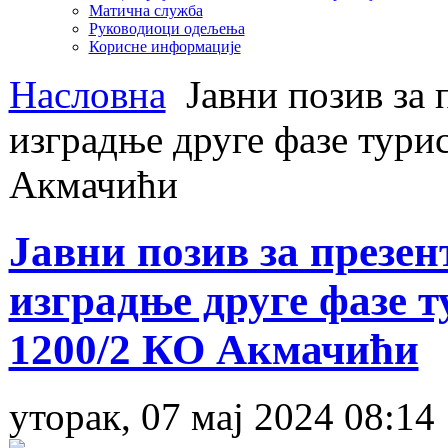
Матична служба
Руководиоци одељења
Корисне информације
Насловна
Јавни позив за 
изградње друге фазе турис
Акмачићи
Јавни позив за презе
изградње друге фазе т
1200/2 КО Акмачићи
уторак, 07 мај 2024 08:14