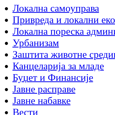
Локална самоуправа
Привреда и локални еко
Локална пореска админ
Урбанизам
Заштита животне среди
Канцеларија за младе
Буџет и Финансије
Јавне расправе
Јавне набавке
Вести