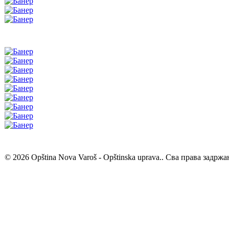
© 2026 Opština Nova Varoš - Opštinska uprava.. Сва права задржа