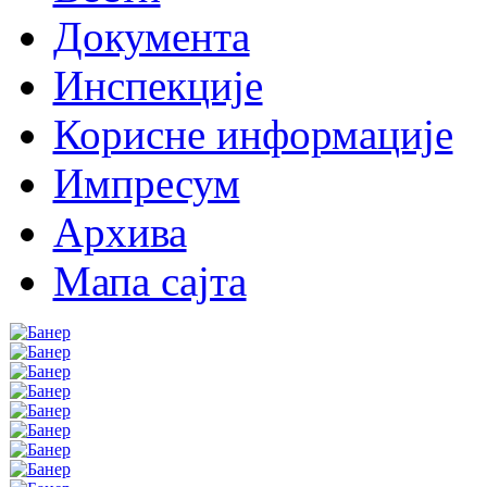
Документа
Инспекције
Корисне информације
Импресум
Архива
Мапа сајта