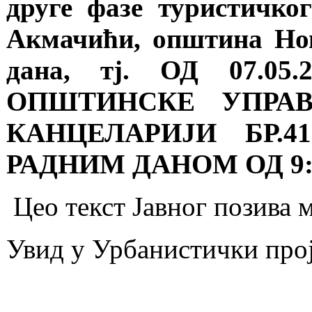
друге фазе туристичког
Акмачићи, општина Нов
дана, тј. ОД 07.05.
ОПШТИНСКЕ УПРА
КАНЦЕЛАРИЈИ БР.41
РАДНИМ ДАНОМ ОД 9:0
Цео текст Јавног позива 
Увид у Урбанистички про