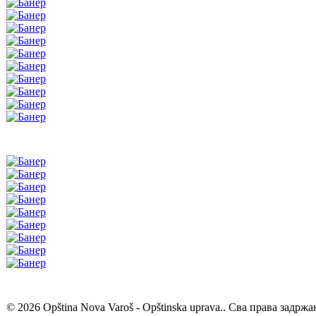
© 2026 Opština Nova Varoš - Opštinska uprava.. Сва права задржа