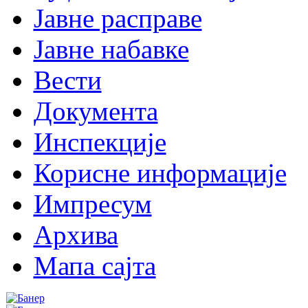
Јавне расправе
Јавне набавке
Вести
Документа
Инспекције
Корисне информације
Импресум
Архива
Мапа сајта