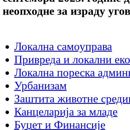
неопходне за израду уго
Локална самоуправа
Привреда и локални еко
Локална пореска админ
Урбанизам
Заштита животне среди
Канцеларија за младе
Буџет и Финансије