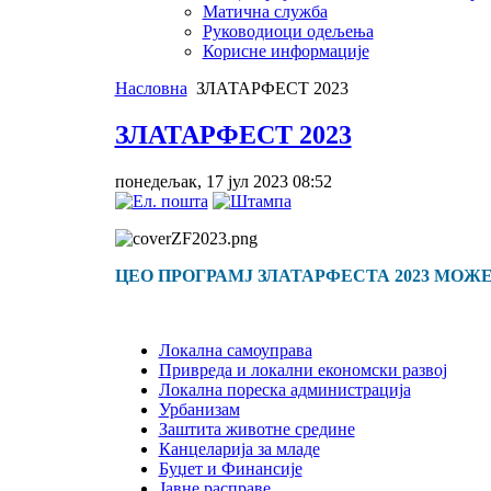
Матична служба
Руководиоци одељења
Корисне информације
Насловна
ЗЛАТАРФЕСТ 2023
ЗЛАТАРФЕСТ 2023
понедељак, 17 јул 2023 08:52
ЦЕО ПРОГРАМЈ ЗЛАТАРФЕСТА 2023 МОЖ
Локална самоуправа
Привреда и локални економски развој
Локална пореска администрација
Урбанизам
Заштита животне средине
Канцеларија за младе
Буџет и Финансије
Јавне расправе