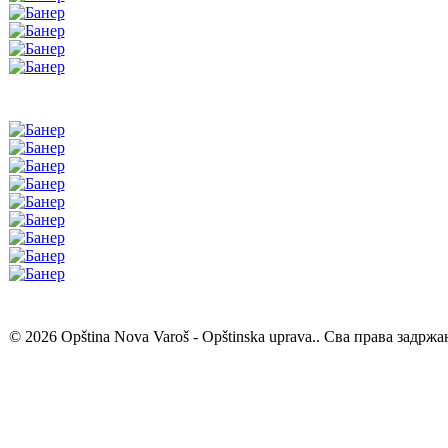
© 2026 Opština Nova Varoš - Opštinska uprava.. Сва права задржа