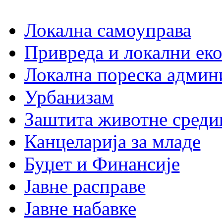
Локална самоуправа
Привреда и локални еко
Локална пореска админ
Урбанизам
Заштита животне среди
Канцеларија за младе
Буџет и Финансије
Јавне расправе
Јавне набавке