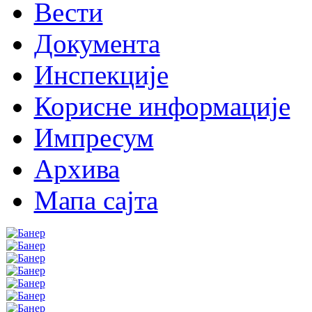
Вести
Документа
Инспекције
Корисне информације
Импресум
Архива
Мапа сајта