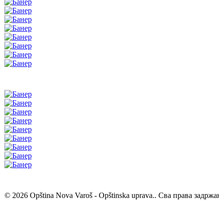
© 2026 Opština Nova Varoš - Opštinska uprava.. Сва права задржа