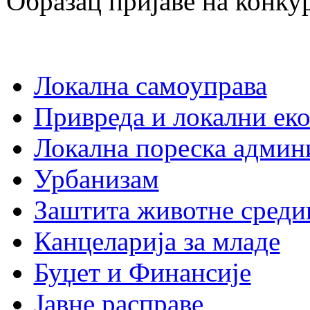
Образац пријаве на конку
Локална самоуправа
Привреда и локални еко
Локална пореска админ
Урбанизам
Заштита животне среди
Канцеларија за младе
Буџет и Финансије
Јавне расправе