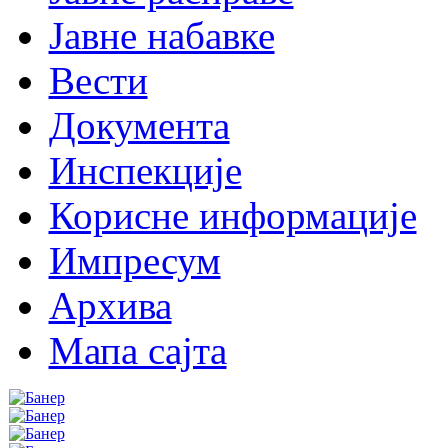
Јавне набавке
Вести
Документа
Инспекције
Корисне информације
Импресум
Архива
Мапа сајта