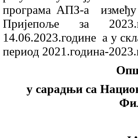
програма АПЗ-а између
Пријепоље за 2023.
14.06.2023.године a у ск
период 2021.година-2023.
Опш
у сарадњи са Нацио
Фи