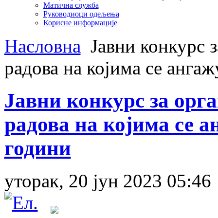
Матична служба
Руководиоци одељења
Корисне информације
Насловна
Јавни конкурс з
радова на којима се ангаж
Јавни конкурс за орг
радова на којима се а
години
уторак, 20 јун 2023 05:46