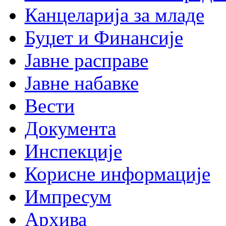
Канцеларија за младе
Буџет и Финансије
Јавне расправе
Јавне набавке
Вести
Документа
Инспекције
Корисне информације
Импресум
Архива