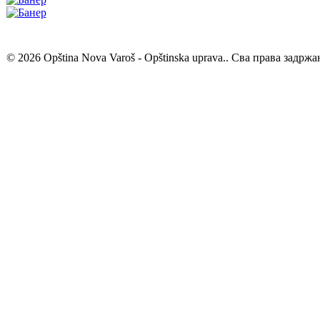
© 2026 Opština Nova Varoš - Opštinska uprava.. Сва права задржа