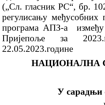
(„Сл. гласник РС“, бр. 10
регулисању међусобних п
програма АПЗ-а између
Пријепоље за 2023.
22.05.2023.године
НАЦИОНАЛНА 
У сарадњи