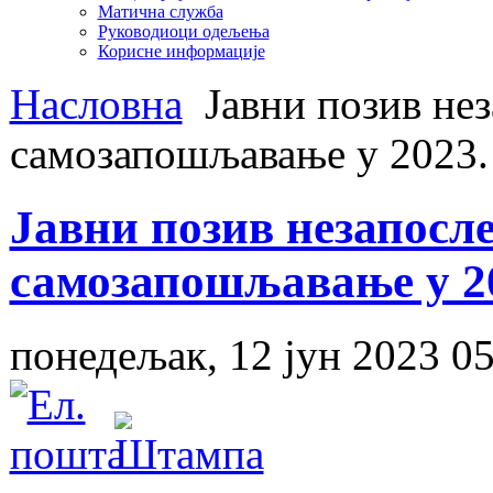
Матична служба
Руководиоци одељења
Корисне информације
Насловна
Јавни позив нез
самозапошљавање у 2023.
Јавни позив незапосле
самозапошљавање у 20
понедељак, 12 јун 2023 05