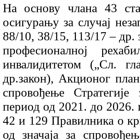
На основу члана 43 ст
осигурању за случај неза
88/10, 38/15, 113/17 – др.
професионалној рехаб
инвалидитетом („Сл. гл
др.закон), Акционог план
спровођење Стратегије
период од 2021. до 2026. 
42 и 129 Правилника о к
од значаја за спровође