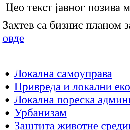
Цео текст јавног позива 
Захтев са бизнис планом 
овде
Локална самоуправа
Привреда и локални еко
Локална пореска админ
Урбанизам
Заштита животне среди