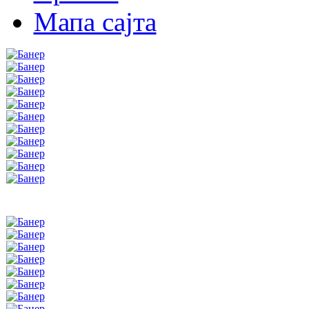
Мапа сајта