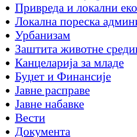
Привреда и локални еко
Локална пореска админ
Урбанизам
Заштита животне среди
Канцеларија за младе
Буџет и Финансије
Јавне расправе
Јавне набавке
Вести
Документа