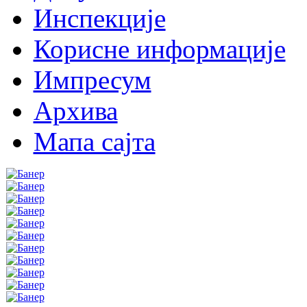
Инспекције
Корисне информације
Импресум
Архива
Мапа сајта