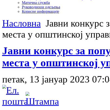
Матична служба
Руководиоци одељења
Корисне информације
Насловна
Јавни конкурс 
места у општинској упра
Јавни конкурс за по
места у општинској 
петак, 13 јануар 2023 07: