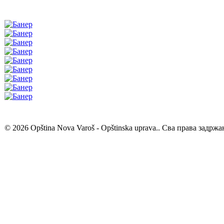
© 2026 Opština Nova Varoš - Opštinska uprava.. Сва права задржа