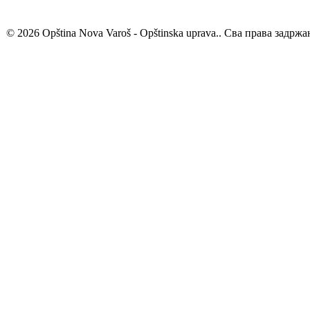
© 2026 Opština Nova Varoš - Opštinska uprava.. Сва права задржа