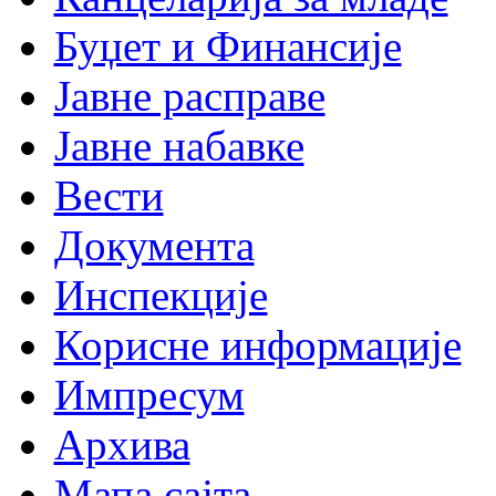
Буџет и Финансије
Јавне расправе
Јавне набавке
Вести
Документа
Инспекције
Корисне информације
Импресум
Архива
Мапа сајта