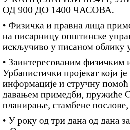
ОД 900 ДО 1400 ЧАСОВА.
• Физичка и правна лица прим
на писарницу општинске управ
искључиво у писаном облику у 
• Заинтересованим физичким и
Урбанистички пројекат који је
информације и стручну помоћ
давањем примедби, пружиће О
планирање, стамбене послове,
• У року од три дана од дана 