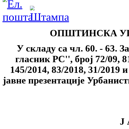
ОПШТИНСКА У
У складу са чл. 60. - 63.
гласник РС'', број 72/09, 8
145/2014, 83/2018, 31/2019 
јавне презентације Урбанист
Ј