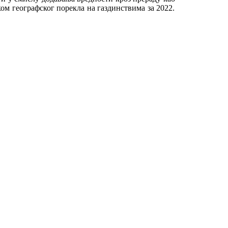
ом географског порекла на газдинствима за 2022.