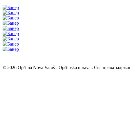
© 2026 Opština Nova Varoš - Opštinska uprava.. Сва права задржа