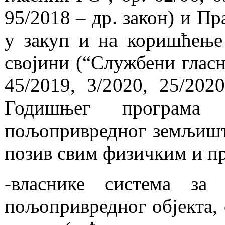
95/2018 – др. закон) и П
у закуп и на коришћење
својини (“Службени гласн
45/2019, 3/2020, 25/202
Годишњег програма
пољопривредног земљишт
позив свим физичким и пр
-власнике система за 
пољопривредног објекта,