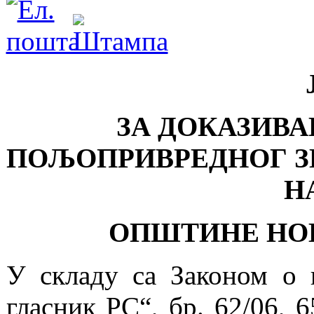
ЗА ДОКАЗИВА
ПОЉОПРИВРЕДНОГ З
Н
ОПШТИНЕ НОВ
У складу са Законом о
гласник РС“, бр. 62/06, 6