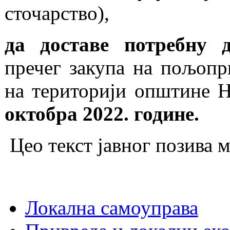
сточарство),
да доставе потребну д
пречег закупа на пољоп
на територији општине 
октобра 2022. године.
Цео текст јавног позива 
Локална самоуправа