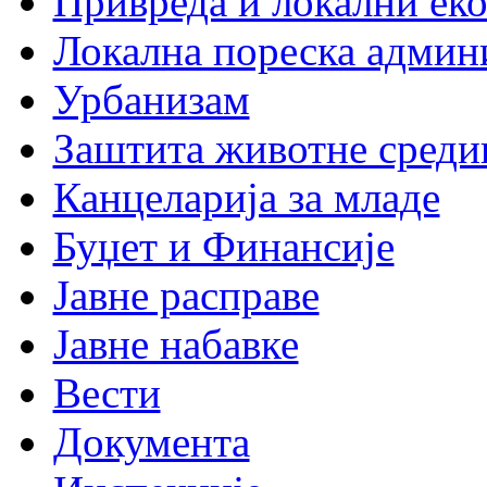
Привреда и локални еко
Локална пореска админ
Урбанизам
Заштита животне среди
Канцеларија за младе
Буџет и Финансије
Јавне расправе
Јавне набавке
Вести
Документа