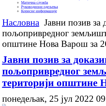
Матична служба
Руководиоци одељења
Корисне информације
Насловна
Јавни позив за 
пољопривредног земљишта
општине Нова Варош за 2
Јавни позив за доказ
пољопривредног земљ
територији општине Н
понедељак, 25 јул 2022 09