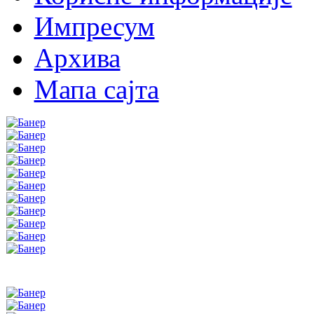
Импресум
Архива
Мапа сајта