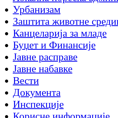
Урбанизам
Заштита животне среди
Канцеларија за младе
Буџет и Финансије
Јавне расправе
Јавне набавке
Вести
Документа
Инспекције
Корисне информације