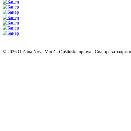
© 2026 Opština Nova Varoš - Opštinska uprava.. Сва права задржа