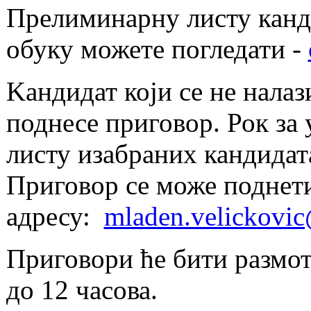
Прелиминарну листу канди
обуку можете погледати -
Kандидат који се не нала
поднесе приговор. Рок за
листу изабраних кандидата 
Приговор се може поднет
адресу:
mladen.velickovic
Приговори ће бити размотр
до 12 часова.