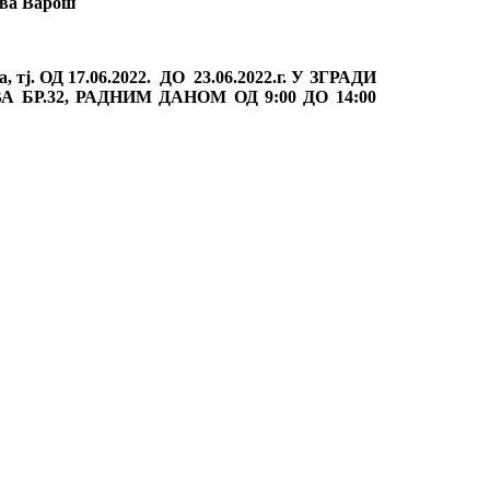
ова Варош
, тј. ОД 17.06.2022. ДО 23.06.2022.г. У ЗГРАДИ
Р.32, РАДНИМ ДАНОМ ОД 9:00 ДО 14:00