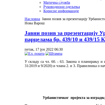
Матична служба
Руководиоци одељења
Корисне информације
Насловна
Јавни позив за презентацију Урбанисти
Нова Варош
Јавни позив за презентацију У
парцелама бр. 439/10 и 439/1
петак, 17 јун 2022 06:30
У складу са чл. 60. - 63. Закона о планирању и и
31/2019 и 9/2020) и члана 2. и 3. Правилника о на
Урбанистичког пројекта за изградњ