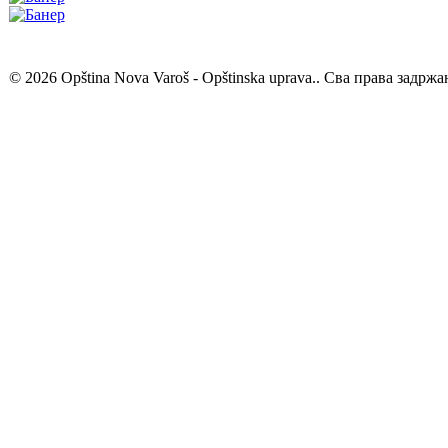
© 2026 Opština Nova Varoš - Opštinska uprava.. Сва права задржа