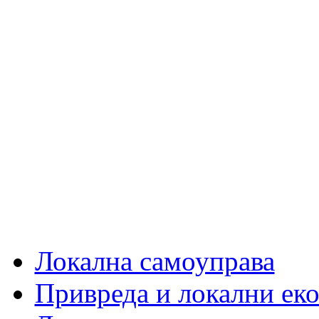
Локална самоуправа
Привреда и локални еко