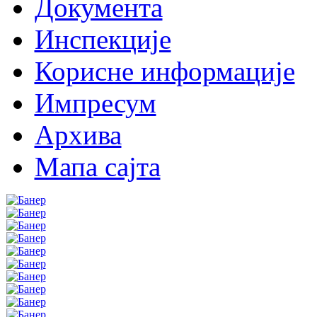
Документа
Инспекције
Корисне информације
Импресум
Архива
Мапа сајта