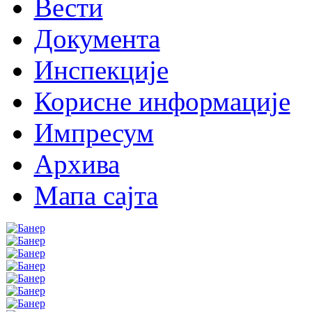
Вести
Документа
Инспекције
Корисне информације
Импресум
Архива
Мапа сајта