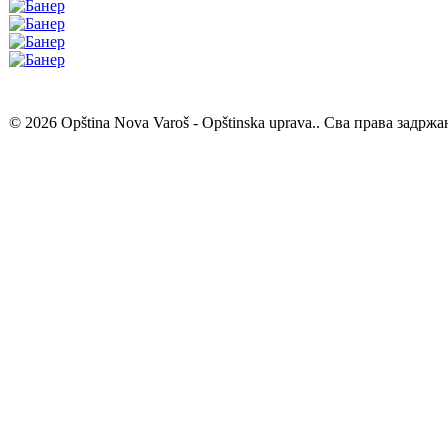
© 2026 Opština Nova Varoš - Opštinska uprava.. Сва права задржа