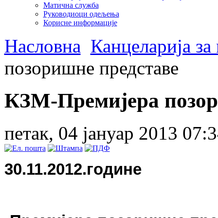
Матична служба
Руководиоци одељења
Корисне информације
Насловна
Канцеларија за
позоришне представе
КЗМ-Премијера позор
петак, 04 јануар 2013 07:
30.11.2012.године