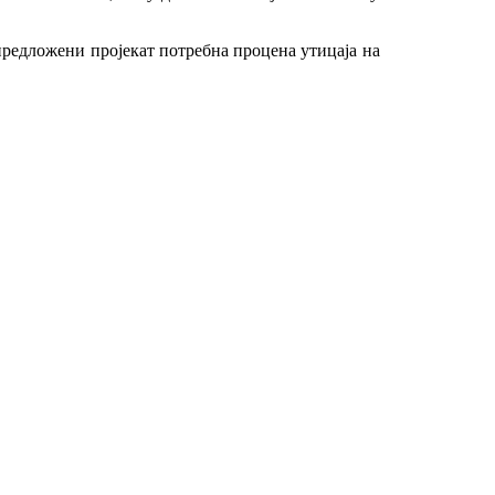
а предложени пројекат потребна процена утицаја на