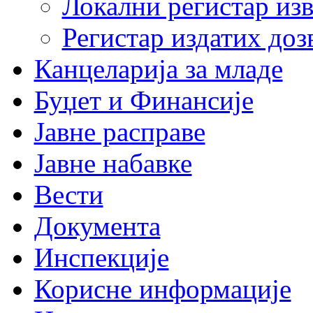
Локални регистар изв
Регистар издатих до
Канцеларија за младе
Буџет и Финансије
Јавне расправе
Јавне набавке
Вести
Документа
Инспекције
Корисне информације