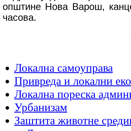
општине Нова Варош, канце
часова.
Локална самоуправа
Привреда и локални еко
Локална пореска админ
Урбанизам
Заштита животне среди