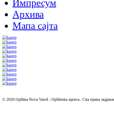
Импресум
Архива
Мапа сајта
© 2026 Opština Nova Varoš - Opštinska uprava.. Сва права задржа