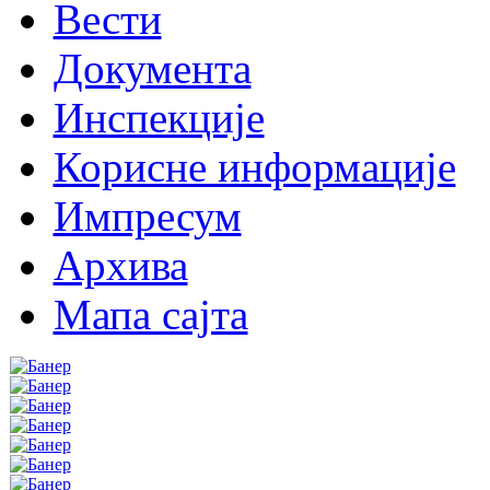
Вести
Документа
Инспекције
Корисне информације
Импресум
Архива
Мапа сајта