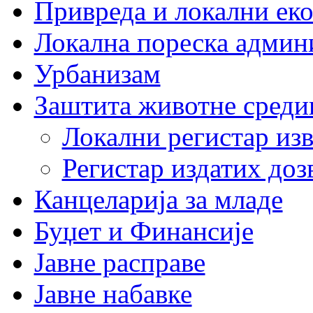
Привреда и локални еко
Локална пореска админ
Урбанизам
Заштита животне среди
Локални регистар изв
Регистар издатих до
Канцеларија за младе
Буџет и Финансије
Јавне расправе
Јавне набавке