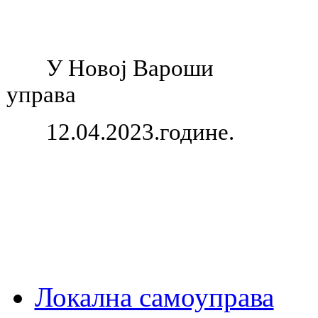
У Новој Ва
управа
12.04.2023.
Локална самоуправа