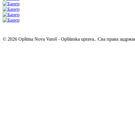
© 2026 Opština Nova Varoš - Opštinska uprava.. Сва права задржа