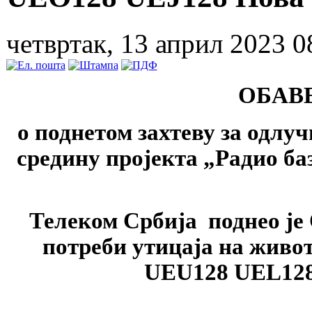
четвртак, 13 април 2023 0
ОБАВ
о поднетом захтеву за одлу
средину пројекта „Радио 
Телеком Србија поднео је
потреби утицаја на живот
UEU128 UEL128