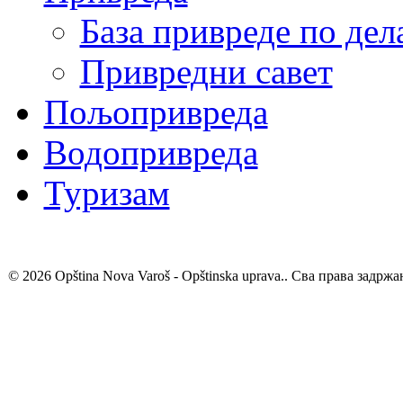
База привреде по де
Привредни савет
Пољопривреда
Водопривреда
Туризам
© 2026 Opština Nova Varoš - Opštinska uprava.. Сва права задржа