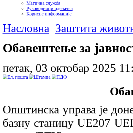
Матична служба
Руководиоци одељења
Корисне информације
Насловна
Заштита животн
Обавештење за јавнос
петак, 03 октобар 2025 11
Оба
Општинска управа је доне
базну станицу UE207 UE