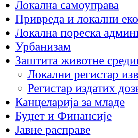
Локална самоуправа
Привреда и локални еко
Локална пореска админ
Урбанизам
Заштита животне среди
Локални регистар изв
Регистар издатих до
Канцеларија за младе
Буџет и Финансије
Јавне расправе