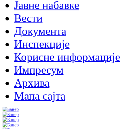
Јавне набавке
Вести
Документа
Инспекције
Корисне информације
Импресум
Архива
Мапа сајта