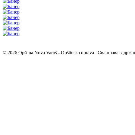
© 2026 Opština Nova Varoš - Opštinska uprava.. Сва права задржа