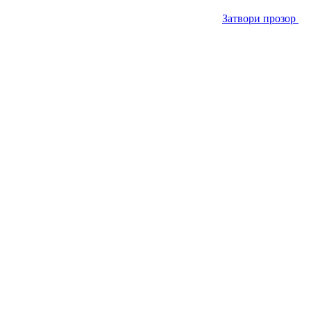
Затвори прозор