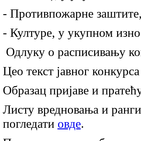
- Противпожарне заштите,
- Културе, у укупном изно
Одлуку о расписивању ко
Цео текст јавног конкурс
Образац пријаве и пратећ
Листу вредновања и ранги
погледати
овде
.