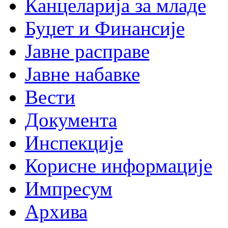
Канцеларија за младе
Буџет и Финансије
Јавне расправе
Јавне набавке
Вести
Документа
Инспекције
Корисне информације
Импресум
Архива