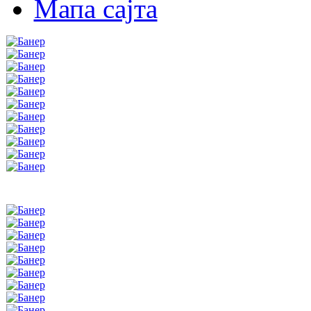
Мапа сајта