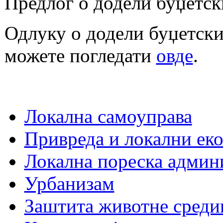
Предлог о додели буџетск
Одлуку о додели буџетских
можете погледати
овде
.
Локална самоуправа
Привреда и локални еко
Локална пореска админ
Урбанизам
Заштита животне среди