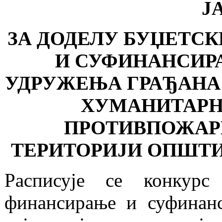
Ј
ЗА ДОДЕЛУ БУЏЕТС
И СУФИНАНСИРА
УДРУЖЕЊА ГРАЂАНА 
ХУМАНИТАРНО
ПРОТИВПОЖАРН
ТЕРИТОРИЈИ ОПШТИН
Расписује се конкурс
финансирање и суфинанс