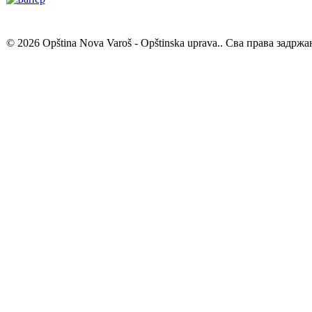
© 2026 Opština Nova Varoš - Opštinska uprava.. Сва права задржа