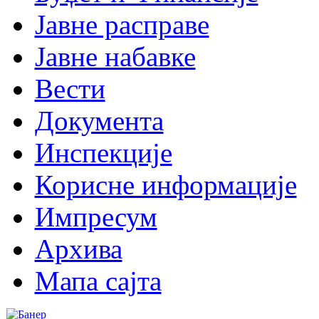
Јавне расправе
Јавне набавке
Вести
Документа
Инспекције
Корисне информације
Импресум
Архива
Мапа сајта